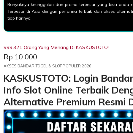
Banyaknya keunggulan dan promo terbesar yang bisa anda rai
Terbesar di Asia dengan performa terbaik dan akses alternat
tiap harinya.
999.321 Orang Yang Menang Di KASKUSTOTO!
Price:
Rp 10,000
AKSES BANDAR TOGEL & SLOT POPULER 2026
KASKUSTOTO: Login Bandar
Info Slot Online Terbaik Den
Alternative Premium Resmi D