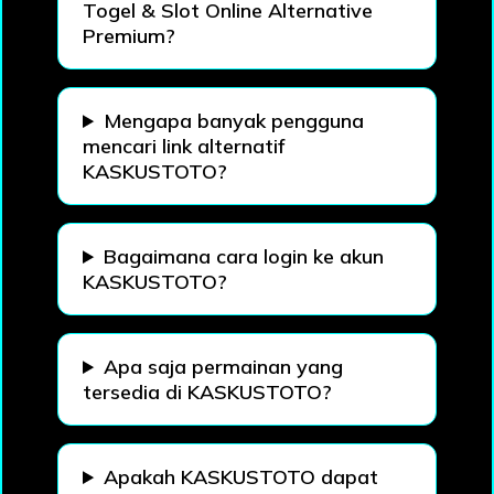
Togel & Slot Online Alternative
Premium?
Mengapa banyak pengguna
mencari link alternatif
KASKUSTOTO?
Bagaimana cara login ke akun
KASKUSTOTO?
Apa saja permainan yang
tersedia di KASKUSTOTO?
Apakah KASKUSTOTO dapat