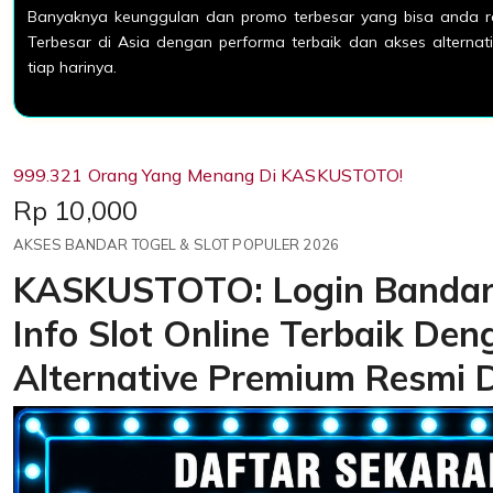
Banyaknya keunggulan dan promo terbesar yang bisa anda rai
Terbesar di Asia dengan performa terbaik dan akses alternat
tiap harinya.
999.321 Orang Yang Menang Di KASKUSTOTO!
Price:
Rp 10,000
AKSES BANDAR TOGEL & SLOT POPULER 2026
KASKUSTOTO: Login Bandar
Info Slot Online Terbaik Den
Alternative Premium Resmi D