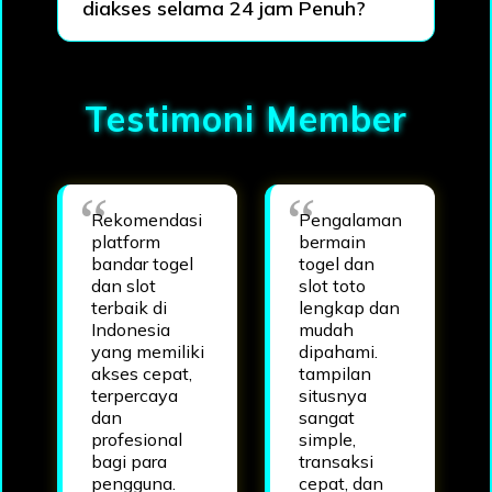
diakses selama 24 jam Penuh?
Testimoni Member
Rekomendasi
Pengalaman
platform
bermain
bandar togel
togel dan
dan slot
slot toto
terbaik di
lengkap dan
Indonesia
mudah
yang memiliki
dipahami.
akses cepat,
tampilan
terpercaya
situsnya
dan
sangat
profesional
simple,
bagi para
transaksi
pengguna.
cepat, dan