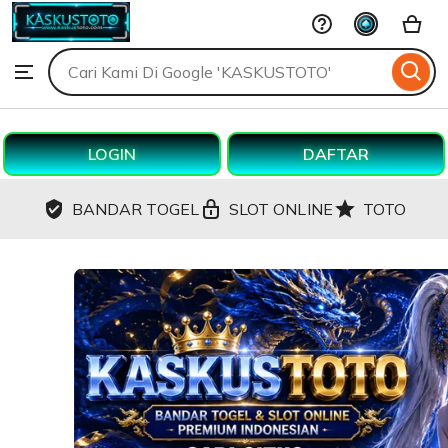
KASKUSTOTO
Skip
to
Search
Browse
ontent
for
items
or
shops
LOGIN
DAFTAR
BANDAR TOGEL
SLOT ONLINE
TOTO