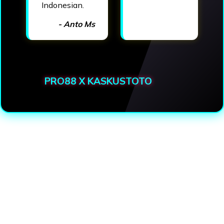
Indonesian.
- Anto Ms
PRO88 X
KASKUSTOTO
- 2026