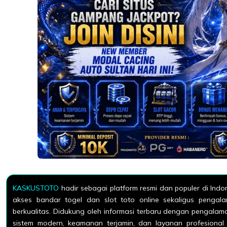
KASKUSTOTO
hadir sebagai platform resmi dan populer di In
akses bandar togel dan slot toto online sekaligus pengal
berkualitas. Didukung oleh informasi terbaru dengan pengalama
sistem modern, keamanan terjamin, dan layanan profesional