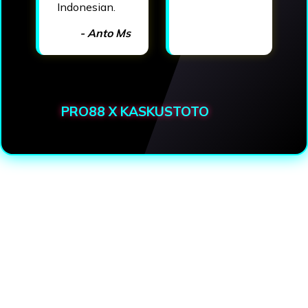
Indonesian.
- Anto Ms
PRO88 X
KASKUSTOTO
- 2026