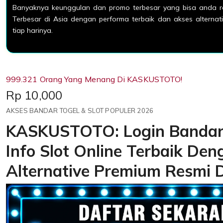
Banyaknya keunggulan dan promo terbesar yang bisa anda rai
Terbesar di Asia dengan performa terbaik dan akses alternat
tiap harinya.
999.321 Orang Yang Menang Di KASKUSTOTO!
Price:
Rp 10,000
AKSES BANDAR TOGEL & SLOT POPULER 2026
KASKUSTOTO: Login Bandar
Info Slot Online Terbaik Den
Alternative Premium Resmi D